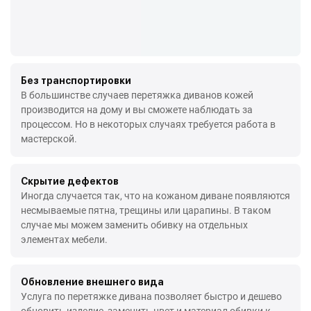
Без транспортировки
В большинстве случаев перетяжка диванов кожей
производится на дому и вы сможете наблюдать за
процессом. Но в некоторых случаях требуется работа в
мастерской.
Скрытие дефектов
Иногда случается так, что на кожаном диване появляются
несмываемые пятна, трещины или царапины. В таком
случае мы можем заменить обивку на отдельных
элементах мебели.
Обновление внешнего вида
Услуга по перетяжке дивана позволяет быстро и дешево
обновить изделие, заменить цвет и материал обивки к