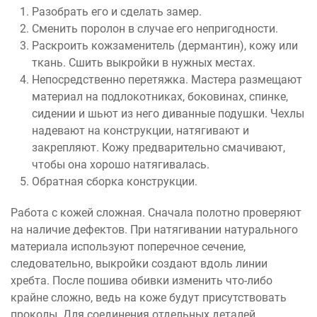
Разобрать его и сделать замер.
Сменить поролон в случае его непригодности.
Раскроить кожзаменитель (дермантин), кожу или
ткань. Сшить выкройки в нужных местах.
Непосредственно перетяжка. Мастера размещают
материал на подлокотниках, боковинах, спинке,
сидении и шьют из него диванные подушки. Чехлы
надевают на конструкции, натягивают и
закрепляют. Кожу предварительно смачивают,
чтобы она хорошо натягивалась.
Обратная сборка конструкции.
Работа с кожей сложная. Сначала полотно проверяют
на наличие дефектов. При натягивании натурального
материала используют поперечное сечение,
следовательно, выкройки создают вдоль линии
хребта. После пошива обивки изменить что-либо
крайне сложно, ведь на коже будут присутствовать
проколы. Для соединения отдельных деталей