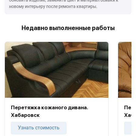
новому интерьеру после ремонта квартиры.
Недавно выполненные работы
Перетяжка кожаного дивана.
Пер
Хабаровск
Хаб
Узнать стоимость
У