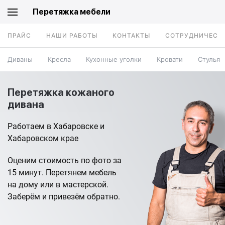
Перетяжка мебели
ПРАЙС
НАШИ РАБОТЫ
КОНТАКТЫ
СОТРУДНИЧЕСТ
Диваны
Кресла
Кухонные уголки
Кровати
Стулья
Перетяжка кожаного
дивана
Работаем в Хабаровске и
Хабаровском крае
Оценим стоимость по фото за
15 минут. Перетянем мебель
на дому или в мастерской.
Заберём и привезём обратно.