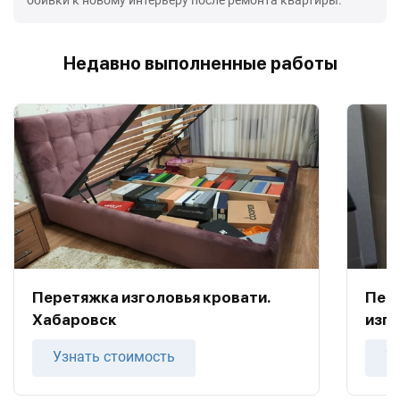
Недавно выполненные работы
Перетяжка изголовья кровати.
Пере
Хабаровск
изго
Узнать стоимость
У