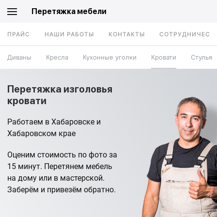
Перетяжка мебели
ПРАЙС
НАШИ РАБОТЫ
КОНТАКТЫ
СОТРУДНИЧЕСТ
Диваны
Кресла
Кухонные уголки
Кровати
Стулья
Перетяжка изголовья
кровати
Работаем в Хабаровске и
Хабаровском крае
Оценим стоимость по фото за
15 минут. Перетянем мебель
на дому или в мастерской.
Заберём и привезём обратно.